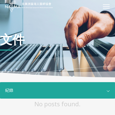
關於我們
我們的工作
我們的影響力
文件
加入我們
活動
新聞
文件
贊助
聯絡我們
紀錄
No posts found.
全部